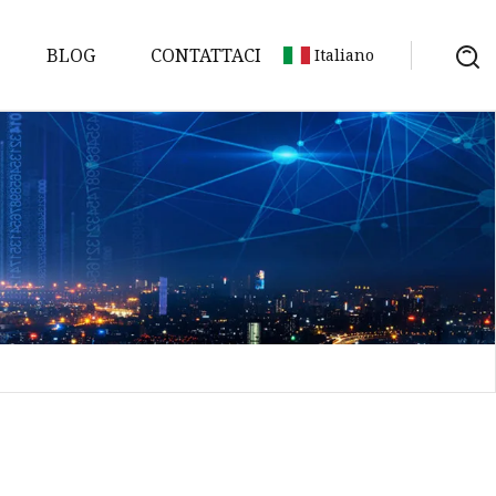
BLOG
CONTATTACI
Italiano
 stampi