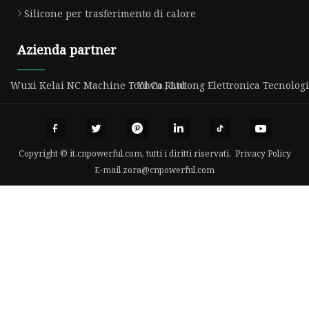
Silicone per trasferimento di calore
Azienda partner
Wuxi Kelai NC Machine Tool Co., Ltd
Yiwu Rantong Elettronica Tecnologia
Copyright © it.cnpowerful.com, tutti i diritti riservati.
Privacy Policy
E-mail
zora@cnpowerful.com