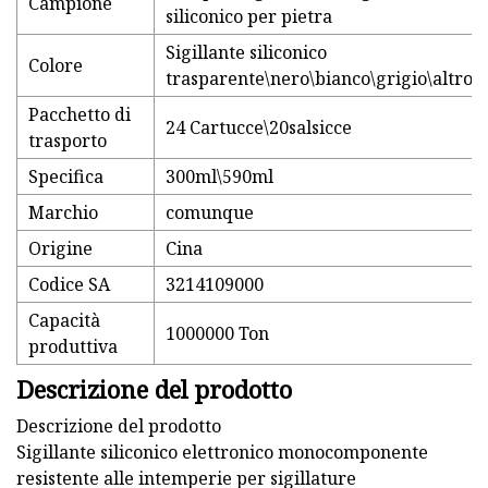
Campione
siliconico per pietra
Sigillante siliconico
Colore
trasparente\nero\bianco\grigio\altro
Pacchetto di
24 Cartucce\20salsicce
trasporto
Specifica
300ml\590ml
Marchio
comunque
Origine
Cina
Codice SA
3214109000
Capacità
1000000 Ton
produttiva
Descrizione del prodotto
Descrizione del prodotto
Sigillante siliconico elettronico monocomponente
resistente alle intemperie per sigillature