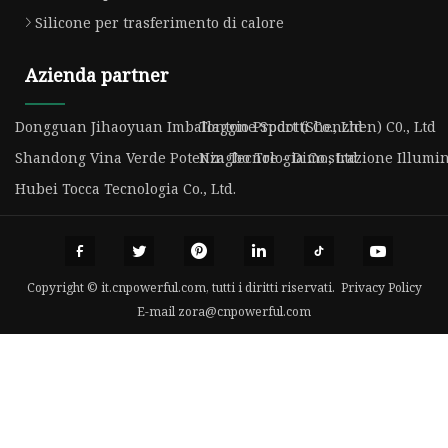
Silicone per trasferimento di calore
Azienda partner
Dongguan Jihaoyuan Imballaggio Prodotti Co., Ltd
Tontone Sport (Shenzhen) C0., Ltd
Shandong Vina Verde Potenza Tecnologia Co., Ltd
Ningbo Tre - Dimostrazione Illumin
Hubei Tocca Tecnologia Co., Ltd.
Copyright © it.cnpowerful.com, tutti i diritti riservati.
Privacy Policy
E-mail
zora@cnpowerful.com