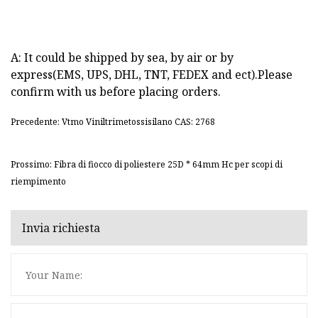
A: It could be shipped by sea, by air or by
express(EMS, UPS, DHL, TNT, FEDEX and ect).Please
confirm with us before placing orders.
Precedente: Vtmo Viniltrimetossisilano CAS: 2768
Prossimo: Fibra di fiocco di poliestere 25D * 64mm Hc per scopi di
riempimento
Invia richiesta