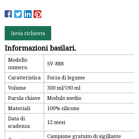
Invia richiesta
Informazioni basilari.
Modello
SV-888
numero.
Caratteristica
Forza di legame
Volume
300 ml/590 ml
Parola chiave
Modulo medio
Materiali
100% silicone
Data di
12 mesi
scadenza
Campione gratuito di sigillante