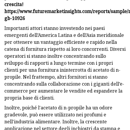
crescita!
https://www.futuremarketinsights.com/reports/sample/
gb-10926
Importanti attori stanno investendo nei paesi
emergenti dell’America Latina e dell’Asia meridionale
per ottenere un vantaggio efficiente e rapido nella
catena di fornitura rispetto ai loro concorrenti. Diversi
operatori si stanno inoltre concentrando sullo
sviluppo di rapporti a lungo termine con i propri
clienti per una fornitura ininterrotta di acetato di n-
propile. Nel frattempo, altri fornitori si stanno
concentrando sulla collaborazione con i giganti dell’e-
commerce per aumentare le vendite ed espandere la
propria base di clienti.
Inoltre, poiché l'acetato di n-propile ha un odore
gradevole, può essere utilizzato nei profumi e
nell'industria alimentare. Inoltre, la crescente
applicazione nel settore degli inchiostri da stampa e