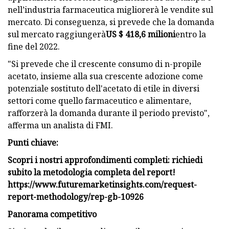
nell’industria farmaceutica migliorerà le vendite sul
mercato. Di conseguenza, si prevede che la domanda
sul mercato raggiungerà
US $ 418,6 milioni
entro la
fine del 2022.
"Si prevede che il crescente consumo di n-propile
acetato, insieme alla sua crescente adozione come
potenziale sostituto dell'acetato di etile in diversi
settori come quello farmaceutico e alimentare,
rafforzerà la domanda durante il periodo previsto",
afferma un analista di FMI.
Punti chiave:
Scopri i nostri approfondimenti completi: richiedi
subito la metodologia completa del report!
https://www.futuremarketinsights.com/request-
report-methodology/rep-gb-10926
Panorama competitivo