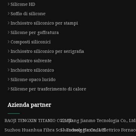
Silicone HD
Soffio di silicone
Inchiostro siliconico per stampi
Silicone per goffratura
Composti siliconici
Inchiostro siliconico per serigrafia
Inchiostro solvente
Inchiostro siliconico
Silicone opaco lucido
Silicone per trasferimento di calore
Azienda partner
BAOJI TENGXIN TITANIO CO.,LTD
Zhejiang Jianmo Tecnologia Co., Ltd
Suzhou Huanhua Fibra Sci - Tecnologia Co., Ltd
Shandong Hexinda Elettrico Fornace