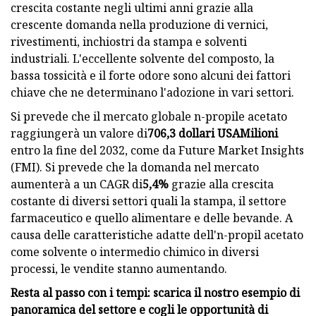
crescita costante negli ultimi anni grazie alla
crescente domanda nella produzione di vernici,
rivestimenti, inchiostri da stampa e solventi
industriali. L'eccellente solvente del composto, la
bassa tossicità e il forte odore sono alcuni dei fattori
chiave che ne determinano l'adozione in vari settori.
Si prevede che il mercato globale n-propile acetato
raggiungerà un valore di
706,3 dollari USA
Milioni
entro la fine del 2032, come da Future Market Insights
(FMI). Si prevede che la domanda nel mercato
aumenterà a un CAGR di
5,4%
grazie alla crescita
costante di diversi settori quali la stampa, il settore
farmaceutico e quello alimentare e delle bevande. A
causa delle caratteristiche adatte dell'n-propil acetato
come solvente o intermedio chimico in diversi
processi, le vendite stanno aumentando.
Resta al passo con i tempi: scarica il nostro esempio di
panoramica del settore e cogli le opportunità di