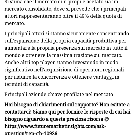
Si stima che il mercato di n-propile acetato sia un
mercato consolidato, dove si prevede che i principali
attori rappresenteranno oltre il 46% della quota di
mercato.
I principali attori si stanno sicuramente concentrando
sull’espansione della propria capacità produttiva per
aumentare la propria presenza sul mercato in tutto il
mondo e ottenere la massima trazione sul mercato.
Anche altri top player stanno investendo in modo
significativo nell’acquisizione di operatori regionali
per ridurre la concorrenza e ottenere vantaggi in
termini di capacità.
Principali aziende chiave profilate nel mercato
Hai bisogno di chiarimenti sul rapporto? Non esitate a
contattarci! Siamo qui per fornire le risposte di cui hai
bisogno riguardo a questa preziosa risorsa @
https://www.futuremarketinsights.com/ask-
question/rep-gb-10926