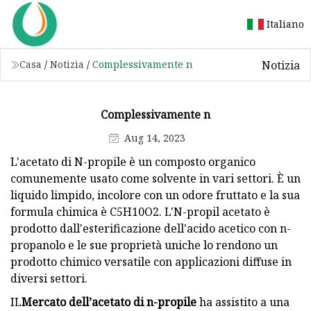
Italiano
Notizia
Casa
/
Notizia
/
Complessivamente n
Complessivamente n
Aug 14, 2023
L'acetato di N-propile è un composto organico
comunemente usato come solvente in vari settori. È un
liquido limpido, incolore con un odore fruttato e la sua
formula chimica è C5H10O2. L'N-propil acetato è
prodotto dall'esterificazione dell'acido acetico con n-
propanolo e le sue proprietà uniche lo rendono un
prodotto chimico versatile con applicazioni diffuse in
diversi settori.
IL
Mercato dell’acetato di n-propile
ha assistito a una