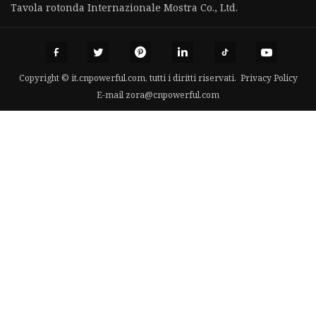
Tavola rotonda Internazionale Mostra Co., Ltd.
Copyright © it.cnpowerful.com, tutti i diritti riservati.
Privacy Policy
E-mail
zora@cnpowerful.com