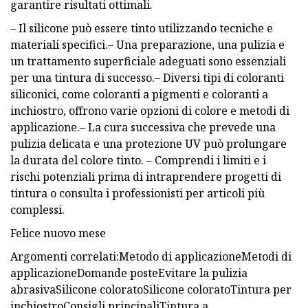
garantire risultati ottimali.
– Il silicone può essere tinto utilizzando tecniche e
materiali specifici.– Una preparazione, una pulizia e
un trattamento superficiale adeguati sono essenziali
per una tintura di successo.– Diversi tipi di coloranti
siliconici, come coloranti a pigmenti e coloranti a
inchiostro, offrono varie opzioni di colore e metodi di
applicazione.– La cura successiva che prevede una
pulizia delicata e una protezione UV può prolungare
la durata del colore tinto. – Comprendi i limiti e i
rischi potenziali prima di intraprendere progetti di
tintura o consulta i professionisti per articoli più
complessi.
Felice nuovo mese
Argomenti correlati:Metodo di applicazioneMetodi di
applicazioneDomande posteEvitare la pulizia
abrasivaSilicone coloratoSilicone coloratoTintura per
inchiostroConsigli principaliTintura a