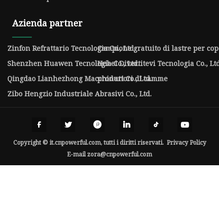
Azienda partner
Zinfon Refrattario Tecnologia Co., Ltd.
Campione gratuito di lastre per cop
Shenzhen Huawen Tecnologia Co., Ltd.
Hebei Divertitevi Tecnologia Co., Ltd
Qingdao Lianhezhong Macchinari Co., Ltd.
produttori di camme
Zibo Hengzio Industriale Abrasivi Co., Ltd.
Copyright © it.cnpowerful.com, tutti i diritti riservati.
Privacy Policy
E-mail
zora@cnpowerful.com