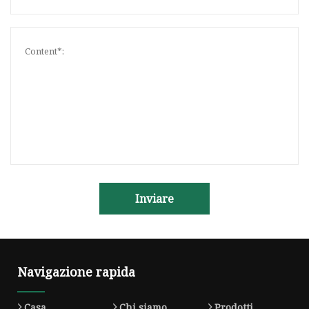
Inviare
Navigazione rapida
Casa
Chi siamo
Prodotti