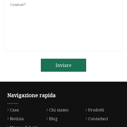
Inviare
Navigazione rapida
Casa
Chi siamo
Prodotti
Notizia
Blog
Contattaci