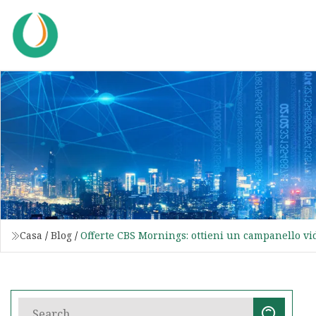
Casa
/
Blog
/
Offerte CBS Mornings: ottieni un campanello vi