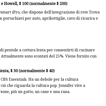
 e Howell, $ 100 (normalmente $ 200)
smart iPro, che dispone dell'integrazione di rete Trova
 portachiavi per auto, apribottiglie, cavo di ricarica e
i di pentole a cottura lenta per consentirti di cucinare
 Attualmente sono scontati del 25%. Viene fornito con
 lenta, $ 30 (normalmente $ 40)
 CBS Essentials. Ha un debole per la cultura
 ciò che riguarda la cultura pop. Jennifer vive a
rsone, più un gatto, un cane e una rana.