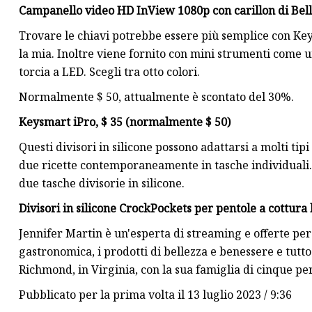
Campanello video HD InView 1080p con carillon di Bell
Trovare le chiavi potrebbe essere più semplice con Key
la mia. Inoltre viene fornito con mini strumenti come un
torcia a LED. Scegli tra otto colori.
Normalmente $ 50, attualmente è scontato del 30%.
Keysmart iPro, $ 35 (normalmente $ 50)
Questi divisori in silicone possono adattarsi a molti tip
due ricette contemporaneamente in tasche individuali.
due tasche divisorie in silicone.
Divisori in silicone CrockPockets per pentole a cottura
Jennifer Martin è un'esperta di streaming e offerte per
gastronomica, i prodotti di bellezza e benessere e tutto
Richmond, in Virginia, con la sua famiglia di cinque pe
Pubblicato per la prima volta il 13 luglio 2023 / 9:36