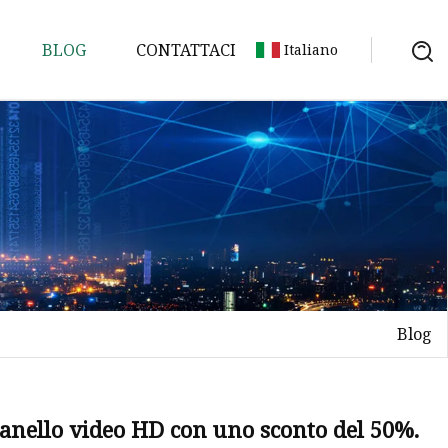
BLOG
CONTATTACI
Italiano
 stampi
Blog
anello video HD con uno sconto del 50%.