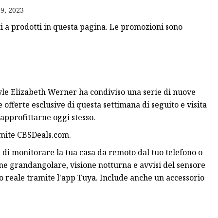
9, 2023
o di
 a prodotti in questa pagina. Le promozioni sono
naturale
tyle Elizabeth Werner ha condiviso una serie di nuove
 offerte esclusive di questa settimana di seguito e visita
approfittarne oggi stesso.
amite CBSDeals.com.
 di monitorare la tua casa da remoto dal tuo telefono o
ione grandangolare, visione notturna e avvisi del sensore
o reale tramite l'app Tuya. Include anche un accessorio