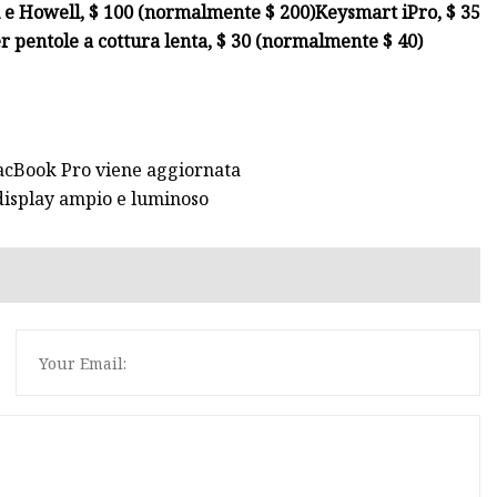
 e Howell, $ 100 (normalmente $ 200)
Keysmart iPro, $ 35
er pentole a cottura lenta, $ 30 (normalmente $ 40)
acBook Pro viene aggiornata
display ampio e luminoso